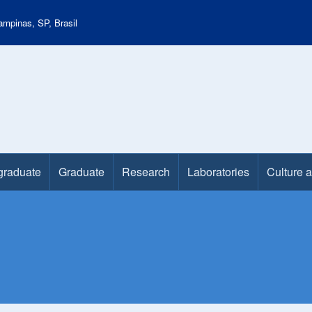
mpinas, SP, Brasil
graduate
Graduate
Research
Laboratories
Culture 