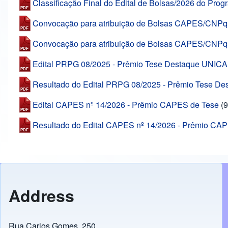
Classificação Final do Edital de Bolsas/2026 do Pr
Convocação para atribuição de Bolsas CAPES/CNPq -
Convocação para atribuição de Bolsas CAPES/CNPq -
Edital PRPG 08/2025 - Prêmio Tese Destaque UNIC
Resultado do Edital PRPG 08/2025 - Prêmio Tese 
Edital CAPES nº 14/2026 - Prêmio CAPES de Tese
(
Resultado do Edital CAPES nº 14/2026 - Prêmio CA
Address
Rua Carlos Gomes, 250