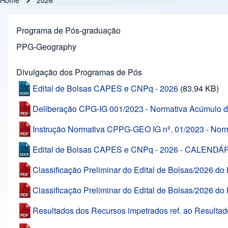
Home
2026
Breadcrumb
Programa de Pós-graduação
PPG-Geography
Divulgação dos Programas de Pós
Edital de Bolsas CAPES e CNPq - 2026
(83.94 KB)
Deliberação CPG-IG 001/2023 - Normativa Acúmulo d
Instrução Normativa CPPG-GEO IG nº. 01/2023 - Nor
Edital de Bolsas CAPES e CNPq - 2026 - CALEND
Classificação Preliminar do Edital de Bolsas/2026 d
Classificação Preliminar do Edital de Bolsas/2026 
Resultados dos Recursos impetrados ref. ao Resultad