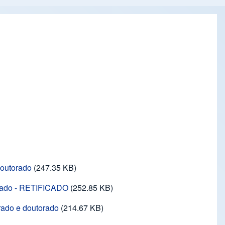
doutorado
(247.35 KB)
orado - RETIFICADO
(252.85 KB)
rado e doutorado
(214.67 KB)