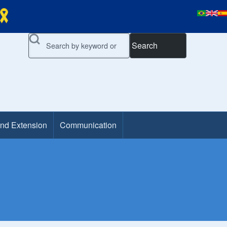
Search
and Extension
Communication