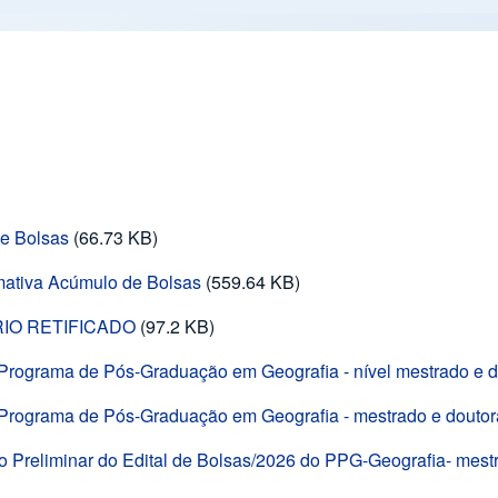
e Bolsas
(66.73 KB)
mativa Acúmulo de Bolsas
(559.64 KB)
ÁRIO RETIFICADO
(97.2 KB)
o Programa de Pós-Graduação em Geografia - nível mestrado e 
do Programa de Pós-Graduação em Geografia - mestrado e dout
o Preliminar do Edital de Bolsas/2026 do PPG-Geografia- mest