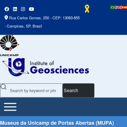
Rua Carlos Gomes, 250 - CEP: 13083-855
- Campinas, SP, Brasil
Search
Toggle main menu
Main Menu
Museus da Unicamp de Portas Abertas (MUPA)