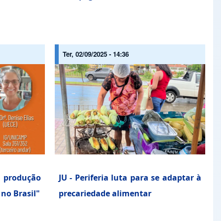
Ter, 02/09/2025 - 14:36
 produção
JU - Periferia luta para se adaptar à
no Brasil"
precariedade alimentar