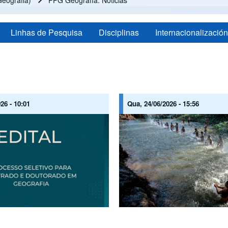
eografia)
PPG Geografía: Noticias
Linhas de Pesquisa
Disciplinas
Internacionalización
026 - 10:01
Qua, 24/06/2026 - 15:56