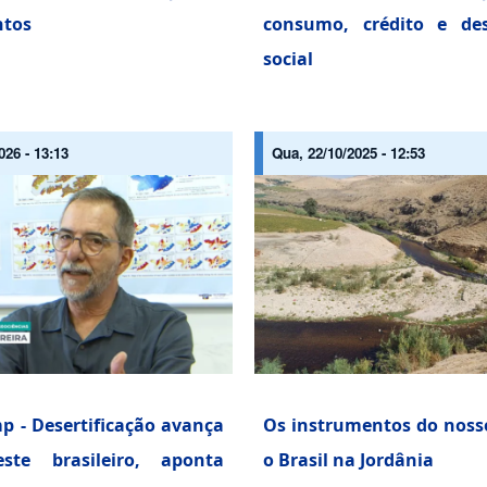
ntos
consumo, crédito e des
social
026 - 13:13
Qua, 22/10/2025 - 12:53
p - Desertificação avança
Os instrumentos do noss
ste brasileiro, aponta
o Brasil na Jordânia