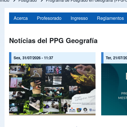
Inicio
Postgrado
Programa de Posgrado en Geografía (PPG-G
Ruta de navegación
Acerca
Profesorado
Ingresso
Reglamentos
Notícias del PPG Geografía
Sex, 31/07/2026 - 11:37
Ter, 21/07/2