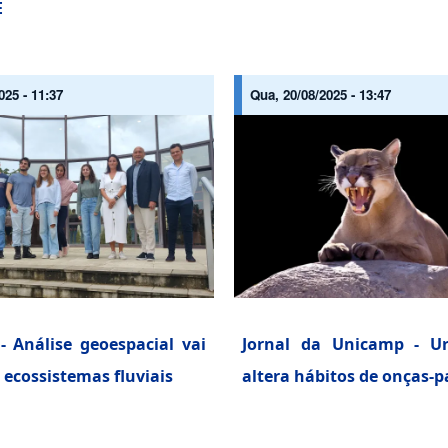
E
025 - 11:37
Qua, 20/08/2025 - 13:47
- Análise geoespacial vai
Jornal da Unicamp - Ur
ecossistemas fluviais
altera hábitos de onças-p