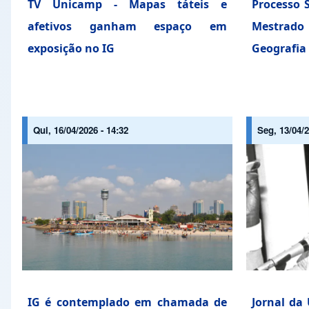
TV Unicamp - Mapas táteis e
Processo S
afetivos ganham espaço em
Mestra
exposição no IG
Geografia
Qui, 16/04/2026 - 14:32
Seg, 13/04/2
IG é contemplado em chamada de
Jornal da