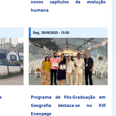
novos capítulos da evolução
humana
Seg, 29/09/2025 - 15:50
a
Programa de Pós-Graduação em
Geografia destaca-se no XVI
Enanpege