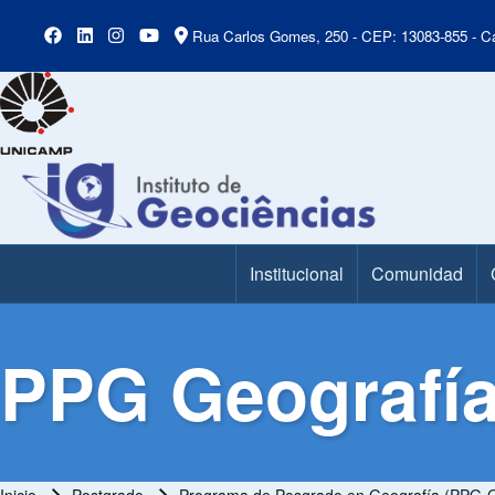
Rua Carlos Gomes, 250 - CEP: 13083-855 - Ca
Institucional
Comunidad
Main Menu
PPG Geografía