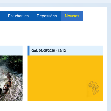
Estudiantes
Repositório
Notícias
Qui, 07/05/2026 - 12:12