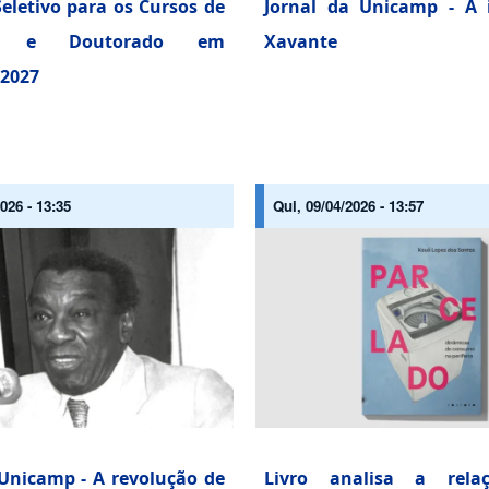
eletivo para os Cursos de
Jornal da Unicamp - A 
do e Doutorado em
Xavante
 2027
026 - 13:35
Qui, 09/04/2026 - 13:57
 Unicamp - A revolução de
Livro analisa a rela