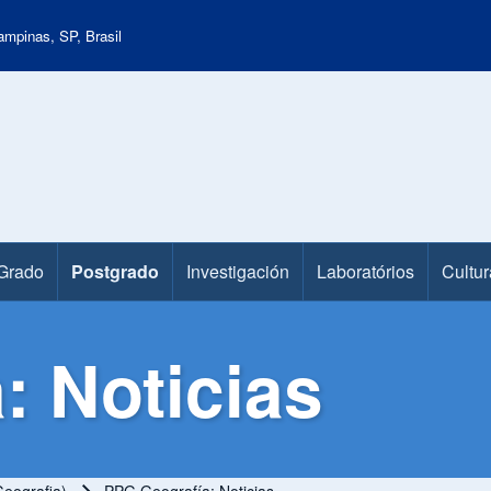
mpinas, SP, Brasil
Grado
Postgrado
Investigación
Laboratórios
Cultur
: Noticias