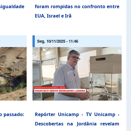
igualdade
foram rompidas no confronto entre
EUA, Israel e Irã
Seg, 10/11/2025 - 11:46
o passado:
Repórter Unicamp - TV Unicamp -
Descobertas na Jordânia revelam