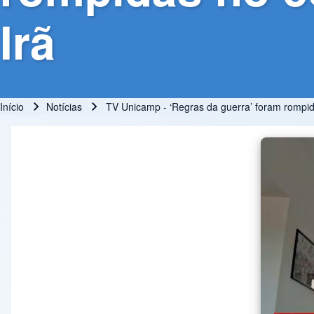
Irã
Início
Notícias
TV Unicamp - ‘Regras da guerra’ foram rompida
Trilha de navegação