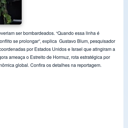
 deveriam ser bombardeados. “Quando essa linha é
conflito se prolongar”, explica Gustavo Blum, pesquisador
 coordenadas por Estados Unidos e Israel que atingiram a
gora ameaça o Estreito de Hormuz, rota estratégica por
ômica global. Confira os detalhes na reportagem.