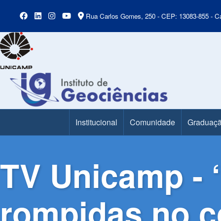
Rua Carlos Gomes, 250 - CEP: 13083-855 - Ca
Institucional
Comunidade
Graduaç
Main Menu
TV Unicamp - 
rompidas no co