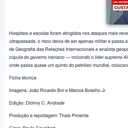
Hospitais e escolas foram atingidos nos ataques mais rec
ultrapassada, o risco deixa de ser apenas militar e passa 
de Geografia das Relações Internacionais e analista geopo
cúpula do governo iraniano — incluindo o líder supremo Ali
onde passa quase um quinto do petróleo mundial, colocan
Ficha técnica
Imagens: João Ricardo Boi e Marcos Botelho Jr
Edição: Diohny C. Andrade
Produção e reportagem: Thaís Pimenta
Capa: Paulo Cavalheri