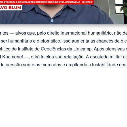
entes — alvos que, pelo direito internacional humanitário, não
a ser humanitário e diplomático. Isso aumenta as chances de o 
lítico do Instituto de Geociências da Unicamp. Após ofensivas
 Khamenei —, o Irã iniciou sua retaliação. A escalada militar a
do pressão sobre os mercados e ampliando a instabilidade econ