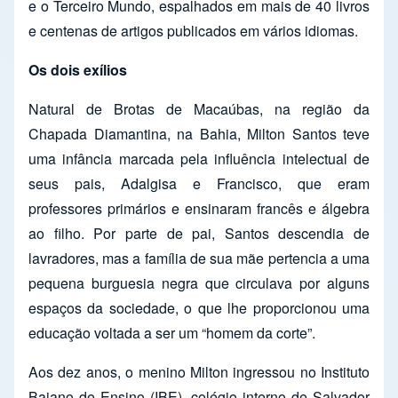
e o Terceiro Mundo, espalhados em mais de 40 livros
e centenas de artigos publicados em vários idiomas.
Os dois exílios
Natural de Brotas de Macaúbas, na região da
Chapada Diamantina, na Bahia, Milton Santos teve
uma infância marcada pela influência intelectual de
seus pais, Adalgisa e Francisco, que eram
professores primários e ensinaram francês e álgebra
ao filho. Por parte de pai, Santos descendia de
lavradores, mas a família de sua mãe pertencia a uma
pequena burguesia negra que circulava por alguns
espaços da sociedade, o que lhe proporcionou uma
educação voltada a ser um “homem da corte”.
Aos dez anos, o menino Milton ingressou no Instituto
Baiano de Ensino (IBE), colégio interno de Salvador