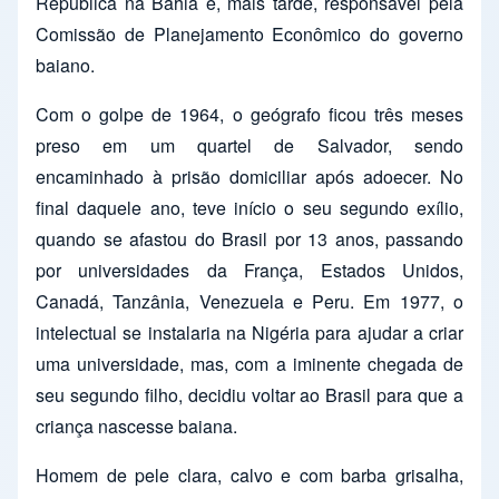
República na Bahia e, mais tarde, responsável pela
Comissão de Planejamento Econômico do governo
baiano.
Com o golpe de 1964, o geógrafo ficou três meses
preso em um quartel de Salvador, sendo
encaminhado à prisão domiciliar após adoecer. No
final daquele ano, teve início o seu segundo exílio,
quando se afastou do Brasil por 13 anos, passando
por universidades da França, Estados Unidos,
Canadá, Tanzânia, Venezuela e Peru. Em 1977, o
intelectual se instalaria na Nigéria para ajudar a criar
uma universidade, mas, com a iminente chegada de
seu segundo filho, decidiu voltar ao Brasil para que a
criança nascesse baiana.
Homem de pele clara, calvo e com barba grisalha,