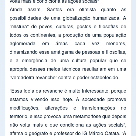
volta mais e condiciona as ações sociais”
Ainda assim, Santos era otimista quanto às
possibilidades de uma globalização humanizada. A
“mistura” de povos, culturas, gostos e filosofias de
todos os continentes, a produção de uma população
aglomerada em áreas cada vez menores,
dinamizando esse amálgama de pessoas e filosofias,
e a emergência de uma cultura popular que se
apropria desses meios técnicos resultariam em uma
“verdadeira revanche” contra o poder estabelecido.
“Essa ideia da revanche é muito interessante, porque
estamos vivendo isso hoje. A sociedade promove
modificações, alterações e transformações no
território, e isso provoca uma metamorfose que depois
não volta mais e que condiciona as ações sociais”,
afirma o geógrafo e professor do IG Márcio Cataia. “A