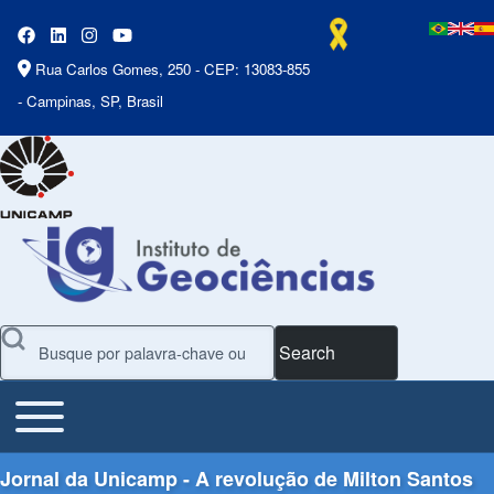
Rua Carlos Gomes, 250 - CEP: 13083-855
- Campinas, SP, Brasil
Search
Toggle main menu
Main Menu
Jornal da Unicamp - A revolução de Milton Santos