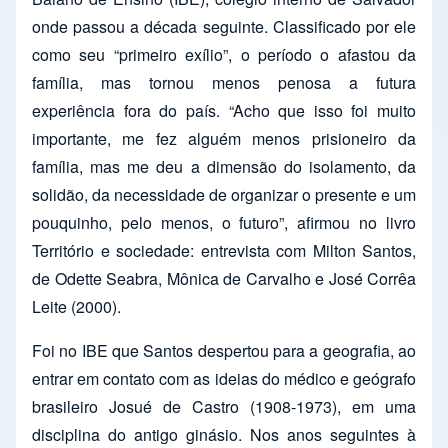
onde passou a década seguinte. Classificado por ele
como seu “primeiro exílio”, o período o afastou da
família, mas tornou menos penosa a futura
experiência fora do país. “Acho que isso foi muito
importante, me fez alguém menos prisioneiro da
família, mas me deu a dimensão do isolamento, da
solidão, da necessidade de organizar o presente e um
pouquinho, pelo menos, o futuro”, afirmou no livro
Território e sociedade: entrevista com Milton Santos,
de Odette Seabra, Mônica de Carvalho e José Corrêa
Leite (2000).
Foi no IBE que Santos despertou para a geografia, ao
entrar em contato com as ideias do médico e geógrafo
brasileiro Josué de Castro (1908-1973), em uma
disciplina do antigo ginásio. Nos anos seguintes à