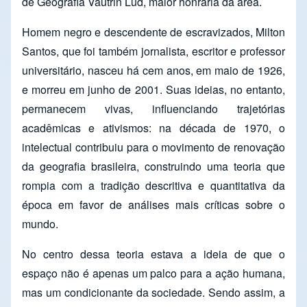
de Geografia Vautrin Lud, maior honraria da área.
Homem negro e descendente de escravizados, Milton
Santos, que foi também jornalista, escritor e professor
universitário, nasceu há cem anos, em maio de 1926,
e morreu em junho de 2001. Suas ideias, no entanto,
permanecem vivas, influenciando trajetórias
acadêmicas e ativismos: na década de 1970, o
intelectual contribuiu para o movimento de renovação
da geografia brasileira, construindo uma teoria que
rompia com a tradição descritiva e quantitativa da
época em favor de análises mais críticas sobre o
mundo.
No centro dessa teoria estava a ideia de que o
espaço não é apenas um palco para a ação humana,
mas um condicionante da sociedade. Sendo assim, a