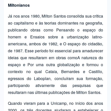
Miltonianos
Já nos anos 1980, Milton Santos consolida sua crítica
ao capitalismo e às teorias dominantes na geografia,
publicando obras como Pensando o espaço do
homem e Ensaios sobre a urbanização latino-
americana, ambos de 1982, e O espaço do cidadão,
de 1987. Esse período foi essencial para amadurecer
ideias que resultaram em obras comoA natureza do
espaço e Por uma outra globalização e formou o
contexto no qual Cataia, Bernardes e Castillo,
egressos do Laboplan, concluíram sua formação,
participando ativamente das pesquisas que
resultaram nas últimas publicações de Milton Santos.
Quando vieram para a Unicamp, no início dos anos
2000, os três docentes ajudaram a estabelecer o