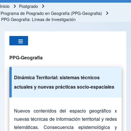
Inicio
Postgrado
Ruta de navegación
Programa de Posgrado en Geografía (PPG-Geografia)
PPG Geografía: Líneas de Investigación
PPG-Geografia
Dinámica Territorial: sistemas técnicos
actuales y nuevas prácticas socio-espaciales
Nuevos contenidos del espacio geográfico x
nuevas técnicas de información territorial y redes
telemáticas. Consecuencia epistemológica y