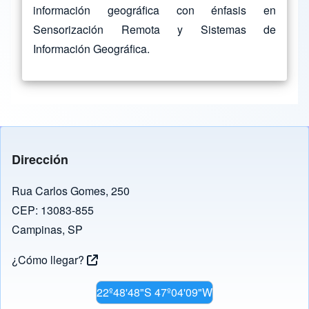
información geográfica con énfasis en
Sensorización Remota y Sistemas de
Información Geográfica.
Dirección
Rua Carlos Gomes, 250
CEP: 13083-855
Campinas, SP
¿Cómo llegar?
22º48'48"S 47º04'09"W