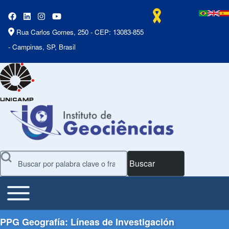
Rua Carlos Gomes, 250 - CEP: 13083-855
- Campinas, SP, Brasil
Buscar
Toggle main menu
Main Menu
PPG Geografía: Líneas de Investigación