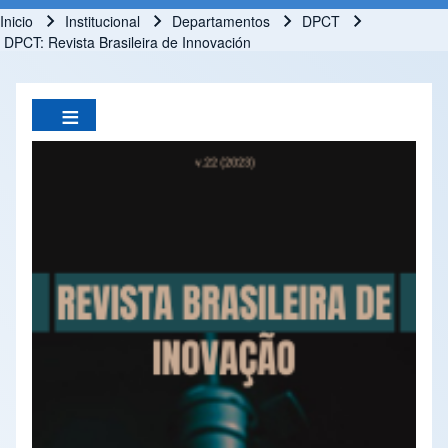
Inicio
Institucional
Departamentos
DPCT
Ruta de navegación
DPCT: Revista Brasileira de Innovación