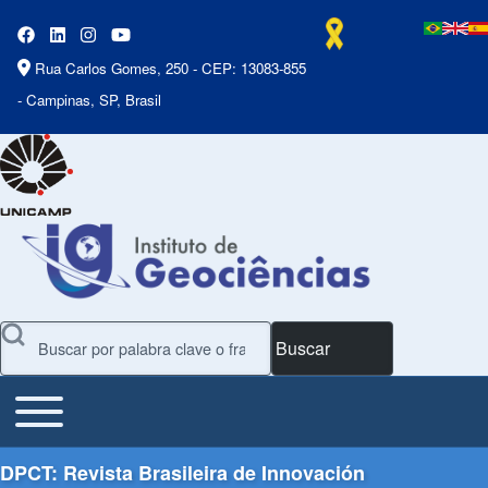
Rua Carlos Gomes, 250 - CEP: 13083-855
- Campinas, SP, Brasil
Buscar
Toggle main menu
Main Menu
DPCT: Revista Brasileira de Innovación