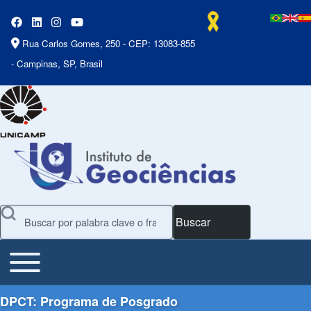
Rua Carlos Gomes, 250 - CEP: 13083-855
- Campinas, SP, Brasil
Buscar
Toggle main menu
Main Menu
DPCT: Programa de Posgrado