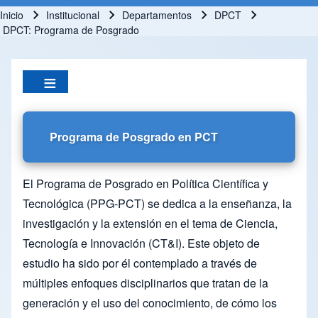
Inicio
Institucional
Departamentos
DPCT
Ruta de navegación
DPCT: Programa de Posgrado
Programa de Posgrado en PCT
El Programa de Posgrado en Política Científica y
Tecnológica (PPG-PCT) se dedica a la enseñanza, la
investigación y la extensión en el tema de Ciencia,
Tecnología e Innovación (CT&I). Este objeto de
estudio ha sido por él contemplado a través de
múltiples enfoques disciplinarios que tratan de la
generación y el uso del conocimiento, de cómo los