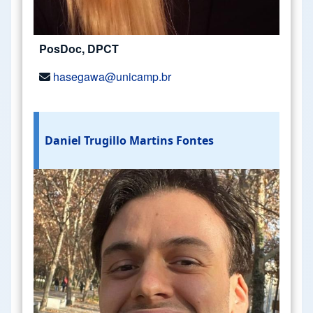
PosDoc, DPCT
hasegawa@unicamp.br
Daniel Trugillo Martins Fontes