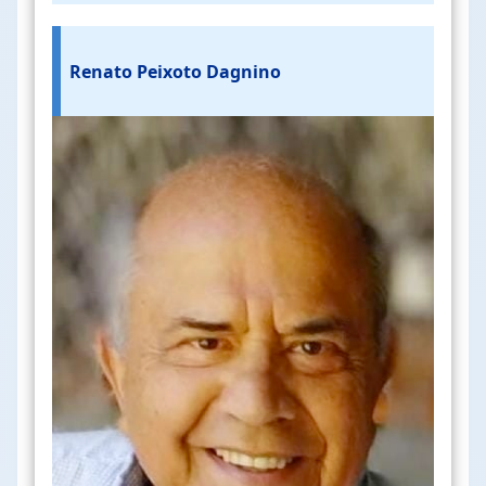
Renato Peixoto Dagnino