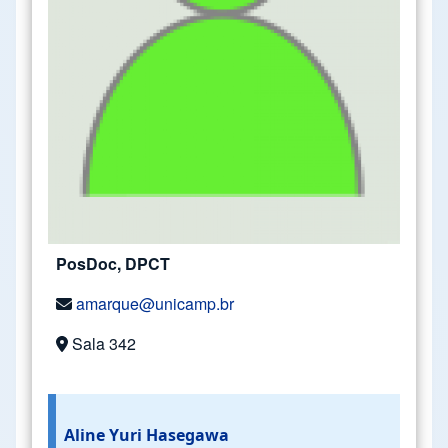
PosDoc, DPCT
amarque@unicamp.br
Sala 342
Aline Yuri Hasegawa