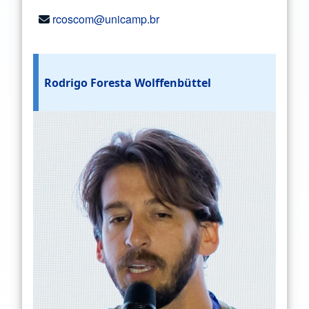
rcoscom@unicamp.br
Rodrigo Foresta Wolffenbüttel