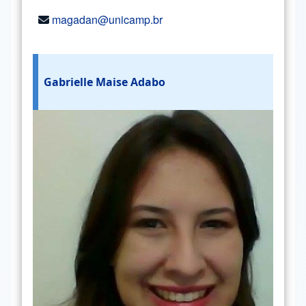
magadan@unicamp.br
Gabrielle Maise Adabo