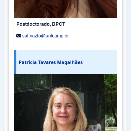
Postdoctorado, DPCT
salmazio@unicamp.br
Patrícia Tavares Magalhães