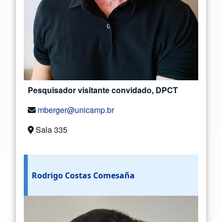
Pesquisador visitante convidado, DPCT
mberger@unicamp.br
Sala 335
Rodrigo Costas Comesaña