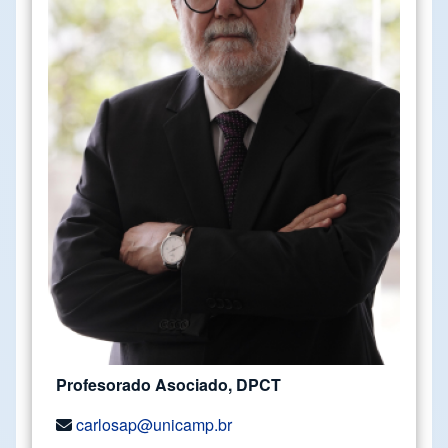
Profesorado Asociado, DPCT
carlosap@unicamp.br