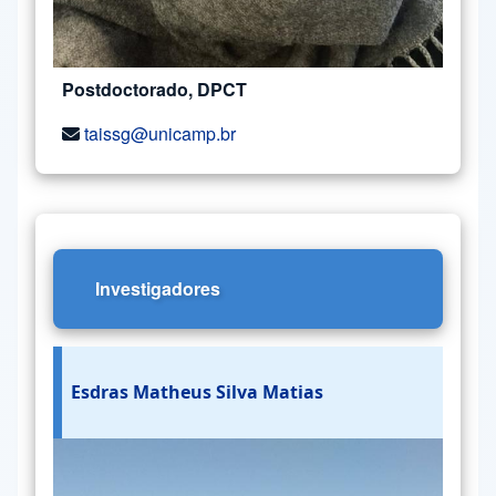
Postdoctorado, DPCT
taissg@unicamp.br
Investigadores
Esdras Matheus Silva Matias