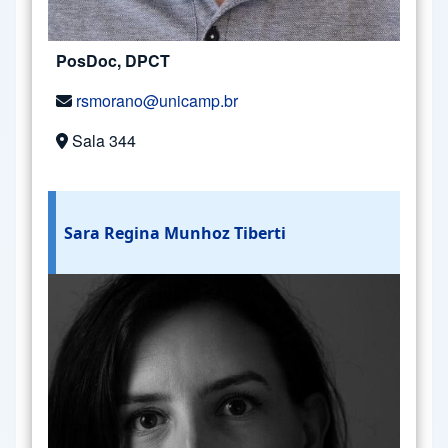
PosDoc, DPCT
rsmorano@unicamp.br
Sala 344
Sara Regina Munhoz Tiberti