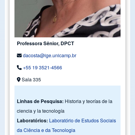
Professora Sênior, DPCT
dacosta@ige.unicamp.br
+55 19 3521-4566
Sala 335
Linhas de Pesquisa:
Historia y teorías de la
ciencia y la tecnología
Laboratórios:
Laboratório de Estudos Sociais
da Ciência e da Tecnologia