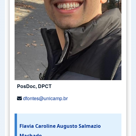
PosDoc, DPCT
dfontes@unicamp.br
Flavia Caroline Augusto Salmazio
Machado