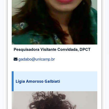
Pesquisadora Visitante Convidada, DPCT
gadabo@unicamp.br
Lígia Amoroso Galbiati