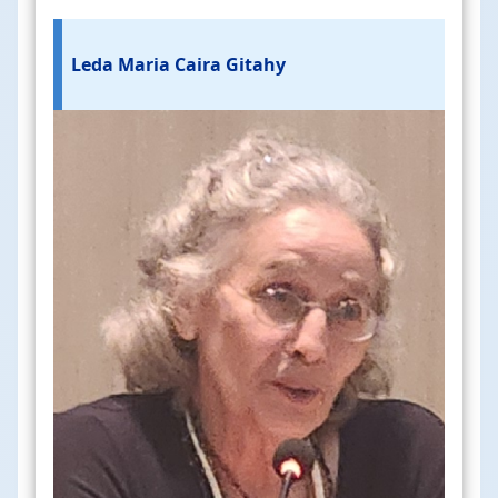
Leda Maria Caira Gitahy