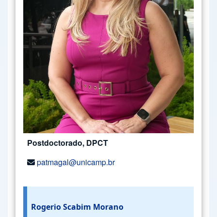
Postdoctorado, DPCT
patmagal@unicamp.br
Rogerio Scabim Morano