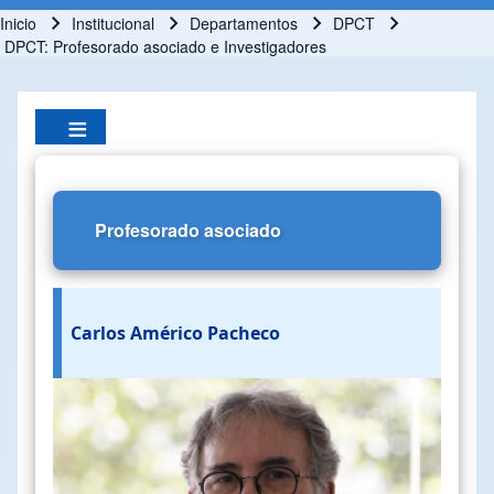
Inicio
Institucional
Departamentos
DPCT
Ruta de navegación
DPCT: Profesorado asociado e Investigadores
Profesorado asociado
Carlos Américo Pacheco