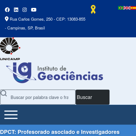
Rua Carlos Gomes, 250 - CEP: 13083-855
- Campinas, SP, Brasil
Buscar
Toggle main menu
Main Menu
DPCT: Profesorado asociado e Investigadores