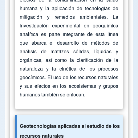
humana y la aplicación de tecnologías de
mitigación y remedios ambientales. La
investigación experimental en geoquímica
analítica es parte integrante de esta línea
que abarca el desarrollo de métodos de
análisis de matrizes sólidas, líquidas y
orgánicas, así como la clarificación de la
naturaleza y la cinética de los procesos
geocímicos. El uso de los recursos naturales
y sus efectos en los ecosistemas y grupos
humanos también se enfocan.
Geotecnologías aplicadas al estudio de los
recursos naturales