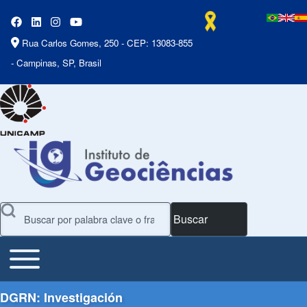
Rua Carlos Gomes, 250 - CEP: 13083-855
- Campinas, SP, Brasil
Buscar
Toggle main menu
Main Menu
DGRN: Investigación