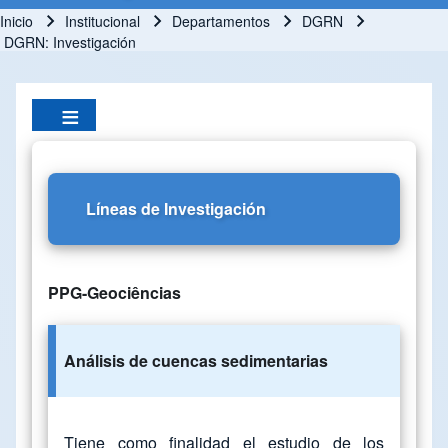
Inicio
Institucional
Departamentos
DGRN
Ruta de navegación
DGRN: Investigación
Líneas de Investigación
PPG-Geociências
Análisis de cuencas sedimentarias
Tiene como finalidad el estudio de los