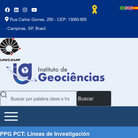
Rua Carlos Gomes, 250 - CEP: 13083-855
- Campinas, SP, Brasil
Buscar
Toggle main menu
Main Menu
PPG PCT: Líneas de Investigación