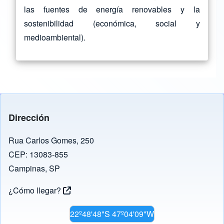
las fuentes de energía renovables y la
sostenibilidad (económica, social y
medioambiental).
Dirección
Rua Carlos Gomes, 250
CEP: 13083-855
Campinas, SP
¿Cómo llegar?
22º48'48"S 47º04'09"W