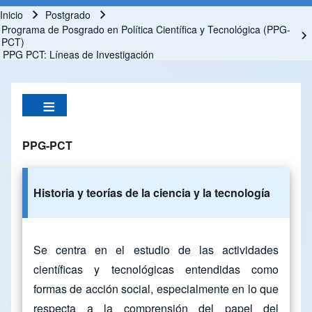
Inicio
Postgrado
Ruta de navegación
Programa de Posgrado en Política Científica y Tecnológica (PPG-
PCT)
PPG PCT: Líneas de Investigación
PPG-PCT
Historia y teorías de la ciencia y la tecnología
Se centra en el estudio de las actividades
científicas y tecnológicas entendidas como
formas de acción social, especialmente en lo que
respecta a la comprensión del papel del