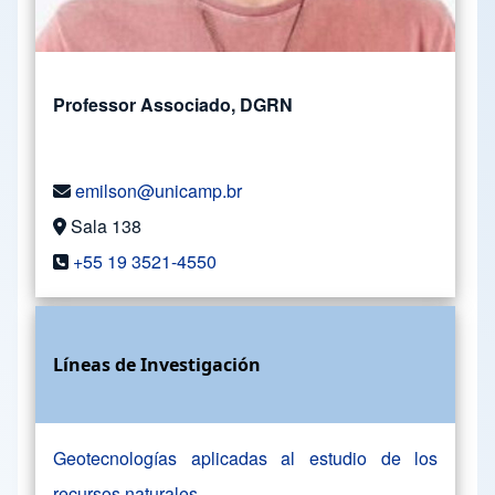
Professor Associado, DGRN
emilson@unicamp.br
Sala 138
+55 19 3521-4550
Líneas de Investigación
Geotecnologías aplicadas al estudio de los
recursos naturales