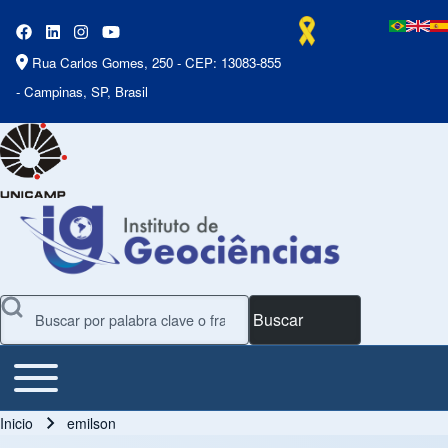
Rua Carlos Gomes, 250 - CEP: 13083-855
- Campinas, SP, Brasil
Buscar
Toggle main menu
Main Menu
Inicio
emilson
Ruta de navegación