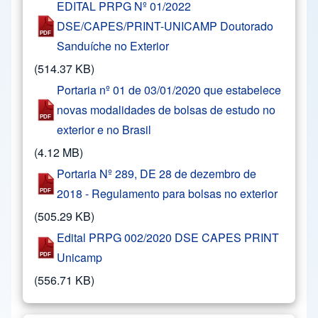
EDITAL PRPG Nº 01/2022
DSE/CAPES/PRINT-UNICAMP Doutorado
Sanduíche no Exterior
(514.37 KB)
Portaria nº 01 de 03/01/2020 que estabelece
novas modalidades de bolsas de estudo no
exterior e no Brasil
(4.12 MB)
Portaria Nº 289, DE 28 de dezembro de
2018 - Regulamento para bolsas no exterior
(505.29 KB)
Edital PRPG 002/2020 DSE CAPES PRINT
Unicamp
(556.71 KB)