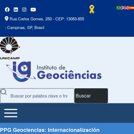
Rua Carlos Gomes, 250 - CEP: 13083-855
- Campinas, SP, Brasil
Buscar
Toggle main menu
Main Menu
PPG Geociencias: Internacionalización