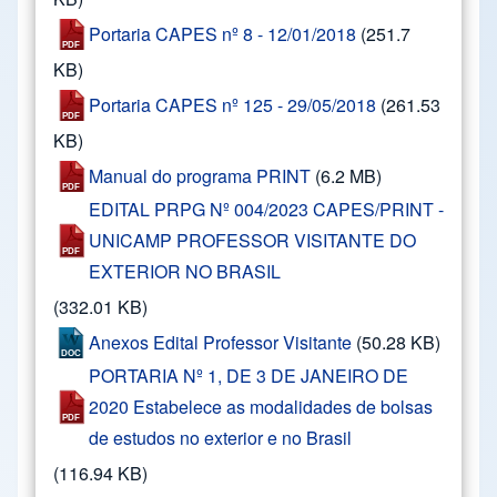
Portaria CAPES nº 8 - 12/01/2018
(251.7
KB)
Portaria CAPES nº 125 - 29/05/2018
(261.53
KB)
Manual do programa PRINT
(6.2 MB)
EDITAL PRPG Nº 004/2023 CAPES/PRINT -
UNICAMP PROFESSOR VISITANTE DO
EXTERIOR NO BRASIL
(332.01 KB)
Anexos Edital Professor Visitante
(50.28 KB)
PORTARIA Nº 1, DE 3 DE JANEIRO DE
2020 Estabelece as modalidades de bolsas
de estudos no exterior e no Brasil
(116.94 KB)