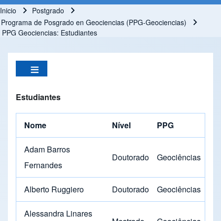
Inicio
Postgrado
Ruta de navegación
Programa de Posgrado en Geociencias (PPG-Geociencias)
PPG Geociencias: Estudiantes
Estudiantes
Nome
Nível
PPG
Adam Barros
Doutorado
Geociências
Fernandes
Alberto Ruggiero
Doutorado
Geociências
Alessandra Linares