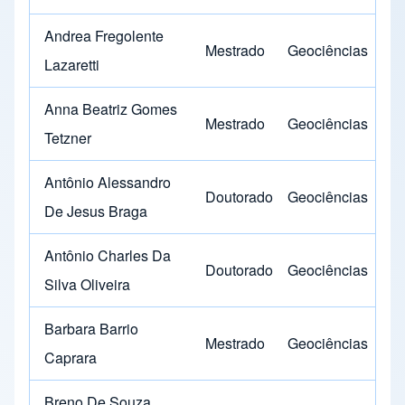
Andrea Fregolente
Mestrado
Geociências
Lazaretti
Anna Beatriz Gomes
Mestrado
Geociências
Tetzner
Antônio Alessandro
Doutorado
Geociências
De Jesus Braga
Antônio Charles Da
Doutorado
Geociências
Silva Oliveira
Barbara Barrio
Mestrado
Geociências
Caprara
Breno De Souza