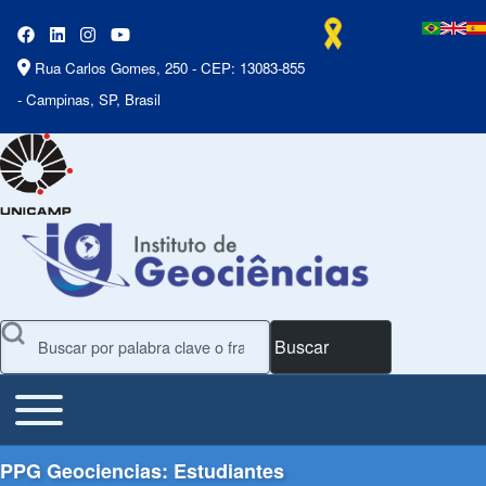
Rua Carlos Gomes, 250 - CEP: 13083-855
- Campinas, SP, Brasil
Buscar
Toggle main menu
Main Menu
PPG Geociencias: Estudiantes