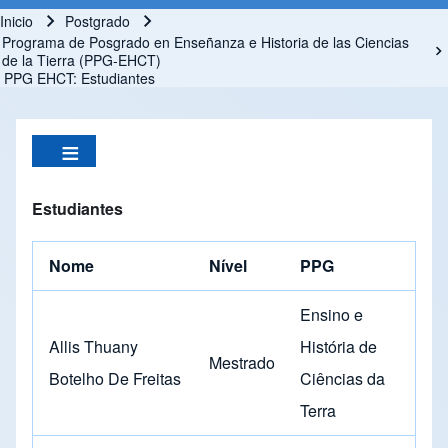
Inicio
Postgrado
Ruta de navegación
Programa de Posgrado en Enseñanza e Historia de las Ciencias
de la Tierra (PPG-EHCT)
PPG EHCT: Estudiantes
Estudiantes
Nome
Nível
PPG
Ensino e
Allis Thuany
História de
Mestrado
Botelho De Freitas
Ciências da
Terra