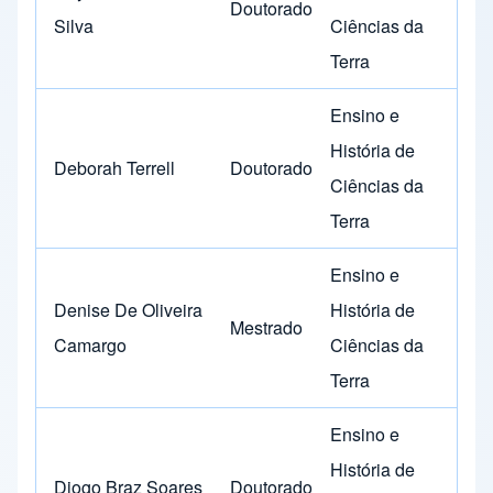
Doutorado
Silva
Ciências da
Terra
Ensino e
História de
Deborah Terrell
Doutorado
Ciências da
Terra
Ensino e
Denise De Oliveira
História de
Mestrado
Camargo
Ciências da
Terra
Ensino e
História de
Diogo Braz Soares
Doutorado