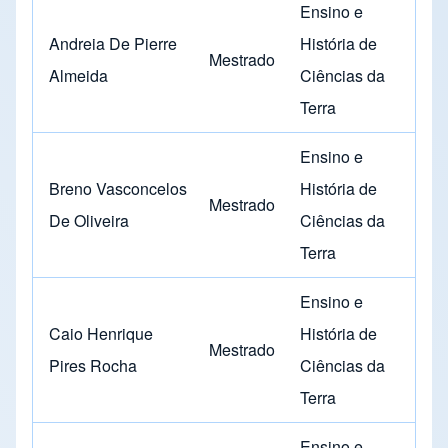
Ensino e
Andreia De Pierre
História de
Mestrado
Almeida
Ciências da
Terra
Ensino e
Breno Vasconcelos
História de
Mestrado
De Oliveira
Ciências da
Terra
Ensino e
Caio Henrique
História de
Mestrado
Pires Rocha
Ciências da
Terra
Ensino e