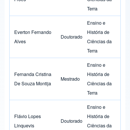
Terra
Ensino e
Everton Fernando
História de
Doutorado
Alves
Ciências da
Terra
Ensino e
Fernanda Cristina
História de
Mestrado
De Souza Montija
Ciências da
Terra
Ensino e
Flávio Lopes
História de
Doutorado
Linquevis
Ciências da