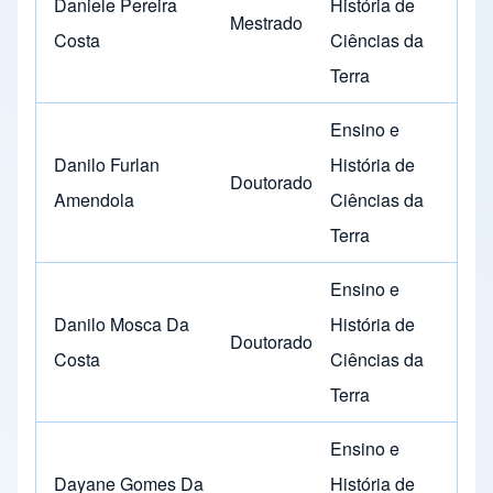
Daniele Pereira
História de
Mestrado
Costa
Ciências da
Terra
Ensino e
Danilo Furlan
História de
Doutorado
Amendola
Ciências da
Terra
Ensino e
Danilo Mosca Da
História de
Doutorado
Costa
Ciências da
Terra
Ensino e
Dayane Gomes Da
História de