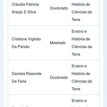
Cláudia Patrícia
História de
Doutorado
Araújo E Silva
Ciências da
Terra
Ensino e
Cristiane Vigilato
História de
Mestrado
Da Paixão
Ciências da
Terra
Ensino e
Daniela Resende
História de
Doutorado
De Faria
Ciências da
Terra
Ensino e