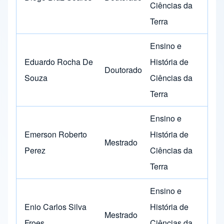
Ciências da
Terra
Ensino e
Eduardo Rocha De
História de
Doutorado
Souza
Ciências da
Terra
Ensino e
Emerson Roberto
História de
Mestrado
Perez
Ciências da
Terra
Ensino e
Enio Carlos Silva
História de
Mestrado
Froes
Ciências da