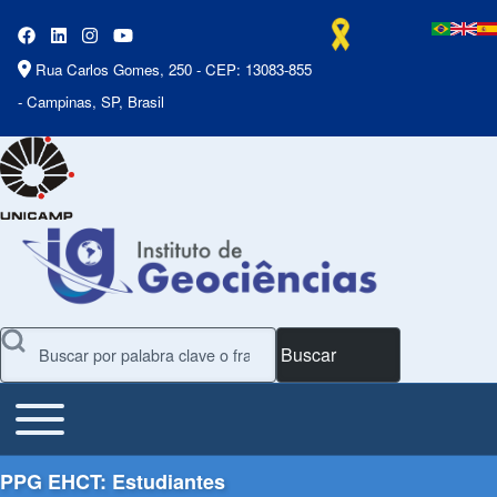
Rua Carlos Gomes, 250 - CEP: 13083-855
- Campinas, SP, Brasil
Buscar
Toggle main menu
Main Menu
PPG EHCT: Estudiantes