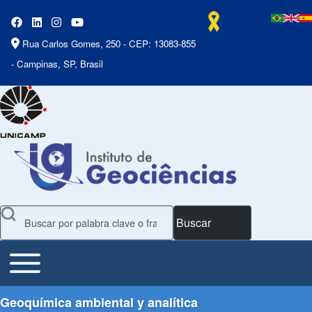
Rua Carlos Gomes, 250 - CEP: 13083-855
- Campinas, SP, Brasil
Buscar
Toggle main menu
Main Menu
Geoquímica ambiental y analítica