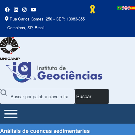
Rua Carlos Gomes, 250 - CEP: 13083-855
- Campinas, SP, Brasil
Buscar
Toggle main menu
Main Menu
Análisis de cuencas sedimentarias