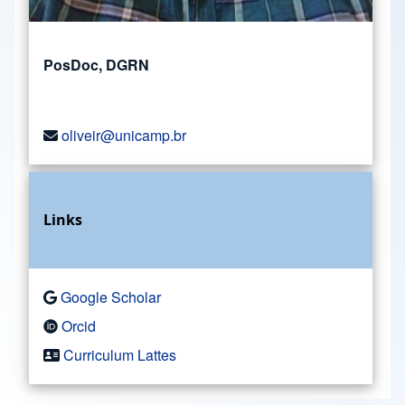
PosDoc, DGRN
oliveir@unicamp.br
Links
Google Scholar
Orcid
Curriculum Lattes