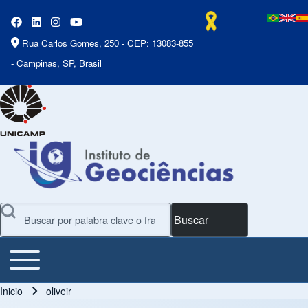
Rua Carlos Gomes, 250 - CEP: 13083-855
- Campinas, SP, Brasil
Buscar
Toggle main menu
Main Menu
Inicio
oliveir
Ruta de navegación