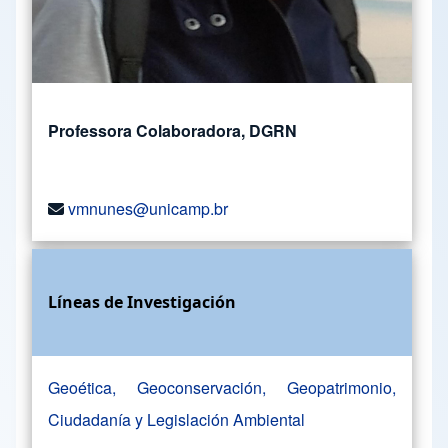
Professora Colaboradora, DGRN
vmnunes@unicamp.br
Líneas de Investigación
Geoética, Geoconservación, Geopatrimonio,
Ciudadanía y Legislación Ambiental