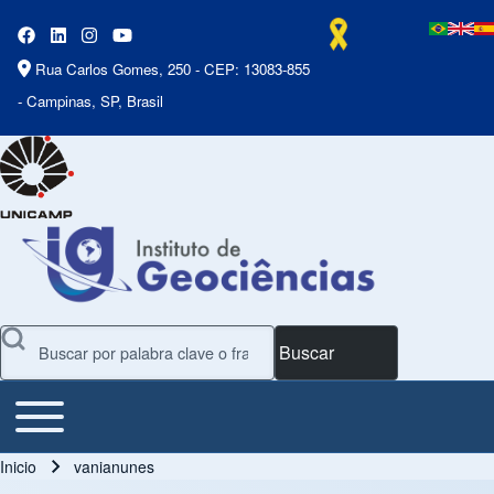
Rua Carlos Gomes, 250 - CEP: 13083-855
- Campinas, SP, Brasil
Buscar
Toggle main menu
Main Menu
Inicio
vanianunes
Ruta de navegación