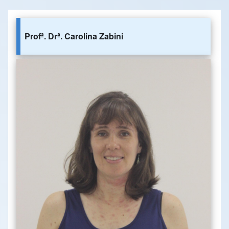
Profª. Drª. Carolina Zabini