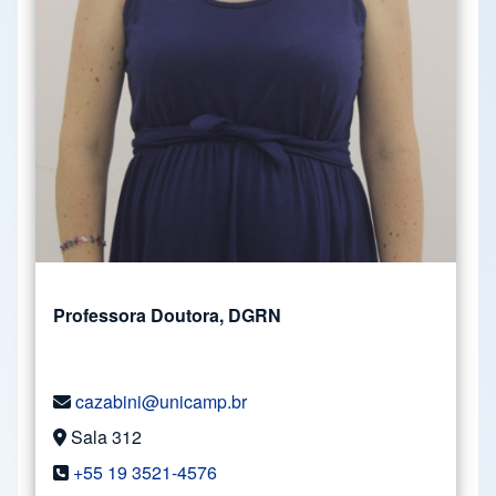
Professora Doutora, DGRN
cazabini@unicamp.br
Sala 312
+55 19 3521-4576