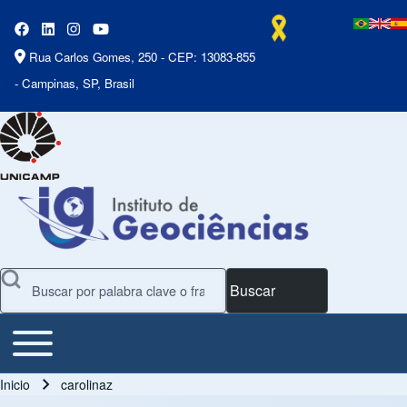
Rua Carlos Gomes, 250 - CEP: 13083-855
- Campinas, SP, Brasil
Buscar
Toggle main menu
Main Menu
Inicio
carolinaz
Ruta de navegación