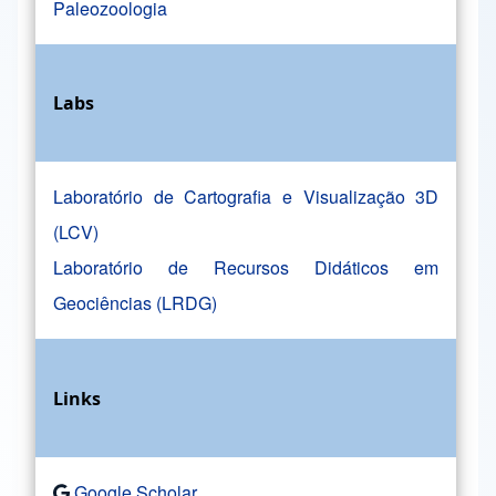
Paleozoologia
Labs
Laboratório de Cartografia e Visualização 3D
(LCV)
Laboratório de Recursos Didáticos em
Geociências (LRDG)
Links
Google Scholar