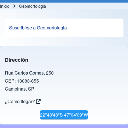
Inicio
Geomorfologia
Ruta de navegación
Suscribirse a Geomorfologia
Dirección
Rua Carlos Gomes, 250
CEP: 13083-855
Campinas, SP
¿Cómo llegar?
22º48'48"S 47º04'09"W