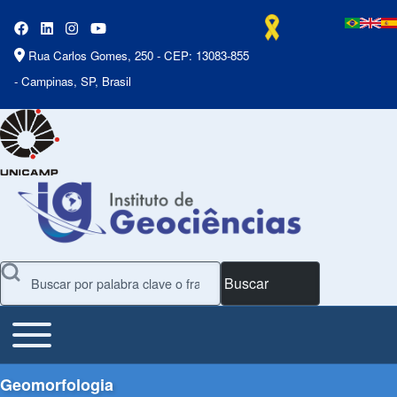
Rua Carlos Gomes, 250 - CEP: 13083-855
- Campinas, SP, Brasil
Buscar
Toggle main menu
Main Menu
Geomorfologia