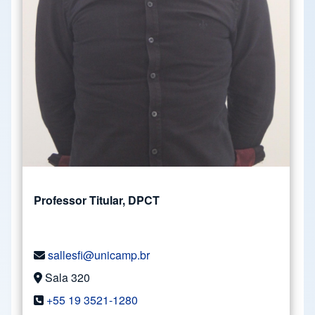
Professor Titular, DPCT
sallesfi@unicamp.br
Sala 320
+55 19 3521-1280