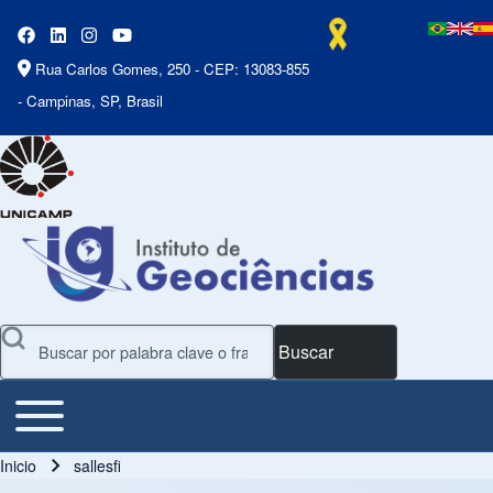
Rua Carlos Gomes, 250 - CEP: 13083-855
- Campinas, SP, Brasil
Buscar
Toggle main menu
Main Menu
Inicio
sallesfi
Ruta de navegación