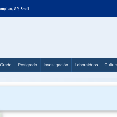
mpinas, SP, Brasil
Grado
Postgrado
Investigación
Laboratórios
Cultur