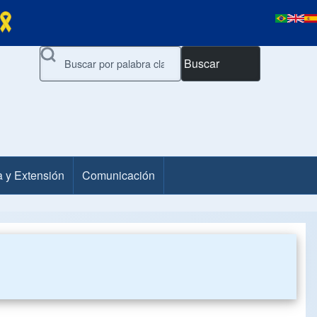
Buscar
a y Extensión
Comunicación