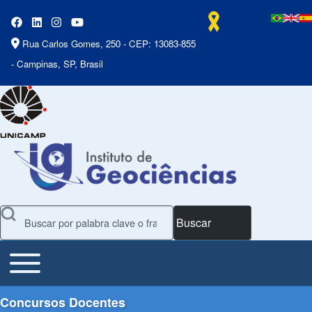
Rua Carlos Gomes, 250 - CEP: 13083-855
- Campinas, SP, Brasil
Buscar
Toggle main menu
Main Menu
Concursos Docentes