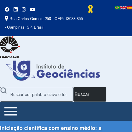
Rua Carlos Gomes, 250 - CEP: 13083-855
- Campinas, SP, Brasil
Buscar
Toggle main menu
Main Menu
Iniciação científica com ensino médio: a