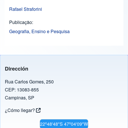
Rafael Straforini
Publicação
Geografia, Ensino e Pesquisa
Dirección
Rua Carlos Gomes, 250
CEP: 13083-855
Campinas, SP
¿Cómo llegar?
22º48'48"S 47º04'09"W