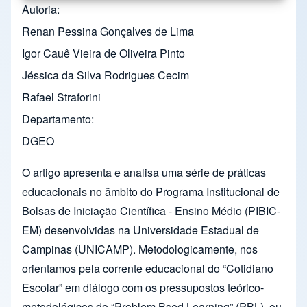
Autoria
Renan Pessina Gonçalves de Lima
Igor Cauê Vieira de Oliveira Pinto
Jéssica da Silva Rodrigues Cecim
Rafael Straforini
Departamento
DGEO
O artigo apresenta e analisa uma série de práticas
educacionais no âmbito do Programa Institucional de
Bolsas de Iniciação Científica - Ensino Médio (PIBIC-
EM) desenvolvidas na Universidade Estadual de
Campinas (UNICAMP). Metodologicamente, nos
orientamos pela corrente educacional do “Cotidiano
Escolar” em diálogo com os pressupostos teórico-
metodológicos do “Problem Bsed Learning” (PBL), ou