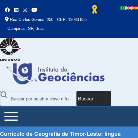
Rua Carlos Gomes, 250 - CEP: 13083-855
- Campinas, SP, Brasil
Buscar
Toggle main menu
Main Menu
Currículo de Geografia de Timor-Leste: língua