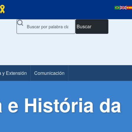
Buscar
a y Extensión
Comunicación
 e História da