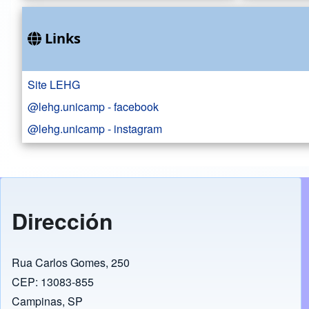
Links
Site LEHG
@lehg.unicamp - facebook
@lehg.unicamp - instagram
Dirección
Rua Carlos Gomes, 250
CEP: 13083-855
Campinas, SP