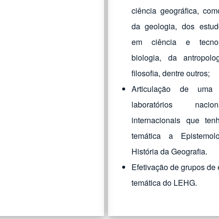
ciência geográfica, co
da geologia, dos estud
em ciência e tecnol
biologia, da antropol
filosofia, dentre outros;
Articulação de uma
laboratórios nac
internacionais que te
temática a Epistemo
História da Geografia.
Efetivação de grupos de
temática do LEHG.