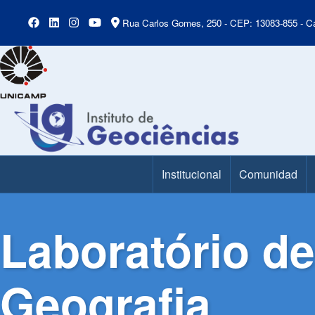
Rua Carlos Gomes, 250 - CEP: 13083-855 - Ca
Institucional
Comunidad
Main Menu
Laboratório de
Geografia