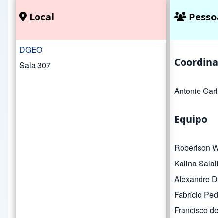
Local
Pesso
DGEO
Coordina
Sala 307
Antonio Carl
Equipo
Roberison Wi
Kalina Salai
Alexandre 
Fabrício Pe
Francisco d