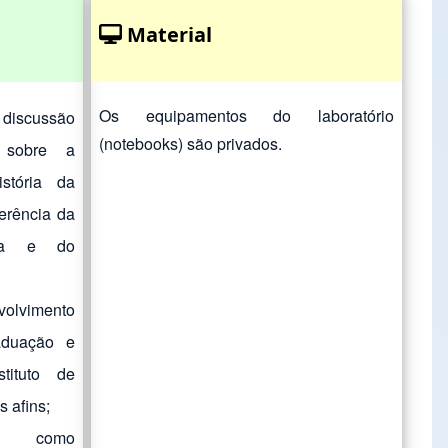
Material
Os equipamentos do laboratório
 discussão
(notebooks) são privados.
 sobre a
stória da
ferência da
cia e do
volvimento
aduação e
tituto de
 afins;
des como