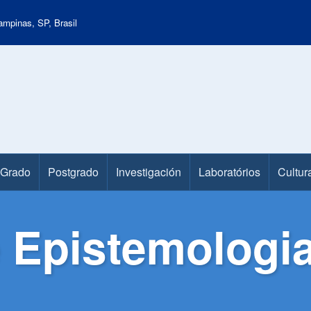
mpinas, SP, Brasil
Grado
Postgrado
Investigación
Laboratórios
Cultur
 Epistemologia