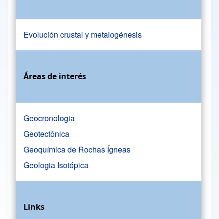
Evolución crustal y metalogénesis
Áreas de interés
Geocronologia
Geotectônica
Geoquímica de Rochas Ígneas
Geologia Isotópica
Links