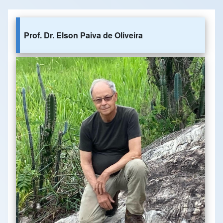
Prof. Dr. Elson Paiva de Oliveira