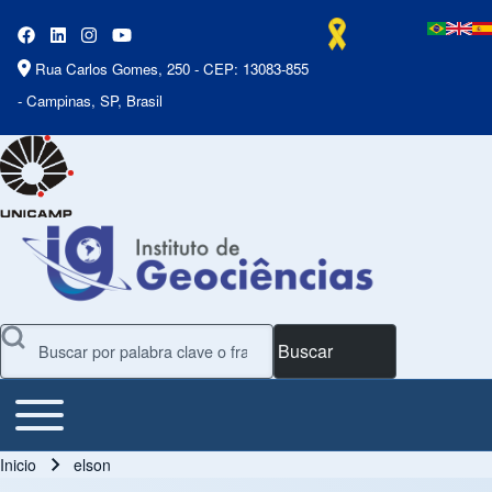
Rua Carlos Gomes, 250 - CEP: 13083-855
- Campinas, SP, Brasil
Buscar
Toggle main menu
Main Menu
Inicio
elson
Ruta de navegación