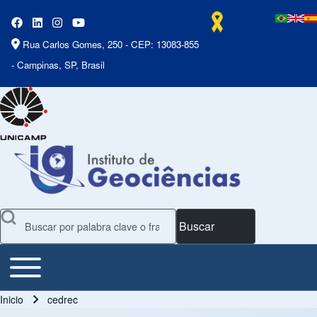
Rua Carlos Gomes, 250 - CEP: 13083-855
- Campinas, SP, Brasil
Buscar
Toggle main menu
Main Menu
Inicio
cedrec
Ruta de navegación