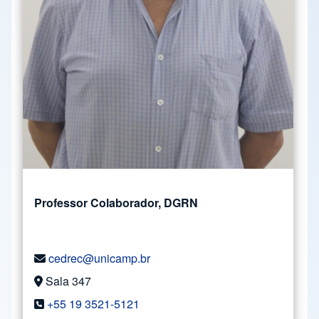
Professor Colaborador, DGRN
cedrec@unicamp.br
Sala 347
+55 19 3521-5121