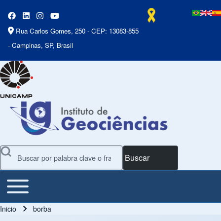
Rua Carlos Gomes, 250 - CEP: 13083-855
- Campinas, SP, Brasil
Buscar
Toggle main menu
Main Menu
Inicio
borba
Ruta de navegación