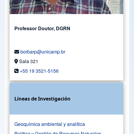
Professor Doutor, DGRN
borbarp@unicamp.br
Sala 321
+55 19 3521-5156
Líneas de Investigación
Geoquímica ambiental y analítica
Política y Gestión de Recursos Naturales