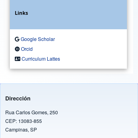
Links
Google Scholar
Orcid
Curriculum Lattes
Dirección
Rua Carlos Gomes, 250
CEP: 13083-855
Campinas, SP