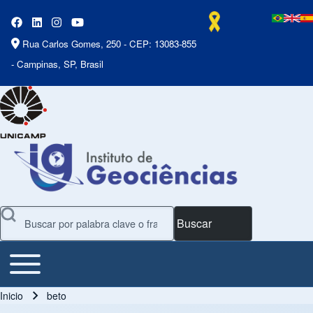
Rua Carlos Gomes, 250 - CEP: 13083-855
- Campinas, SP, Brasil
Buscar
Toggle main menu
Main Menu
Inicio
beto
Ruta de navegación