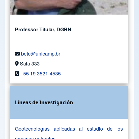
Professor Titular, DGRN
beto@unicamp.br
Sala 333
+55 19 3521-4535
Líneas de Investigación
Geotecnologías aplicadas al estudio de los
recursos naturales