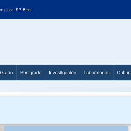
mpinas, SP, Brasil
Grado
Postgrado
Investigación
Laboratórios
Cultur
u