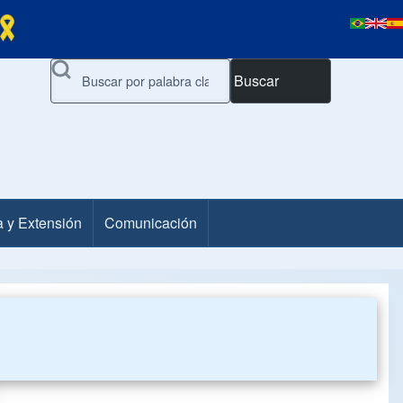
Buscar
a y Extensión
Comunicación