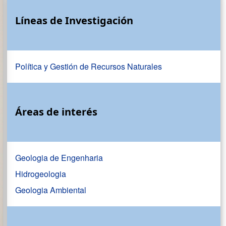
Líneas de Investigación
Política y Gestión de Recursos Naturales
Áreas de interés
Geologia de Engenharia
Hidrogeologia
Geologia Ambiental