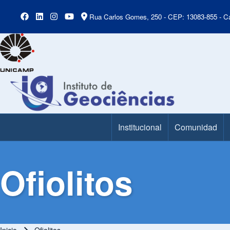
Rua Carlos Gomes, 250 - CEP: 13083-855 - Ca
Institucional
Comunidad
Main Menu
Ofiolitos