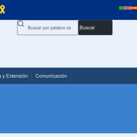
Buscar
a y Extensión
Comunicación