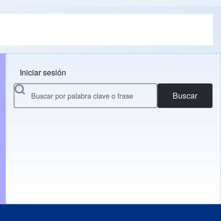
Iniciar sesión
Menu do usuário
Buscar