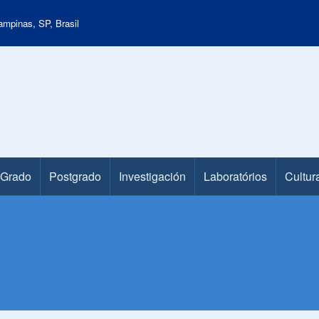
mpinas, SP, Brasil
Grado
Postgrado
Investigación
Laboratórios
Cultur