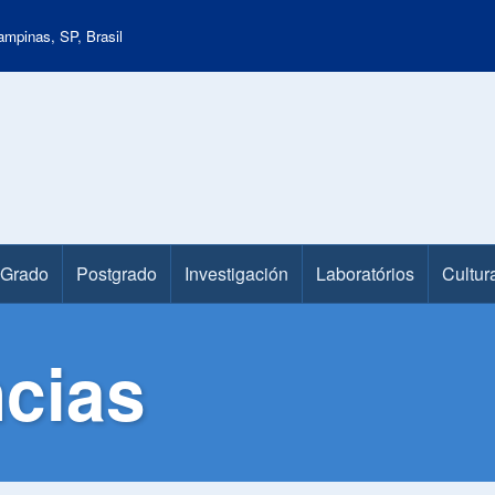
mpinas, SP, Brasil
Grado
Postgrado
Investigación
Laboratórios
Cultur
ncias