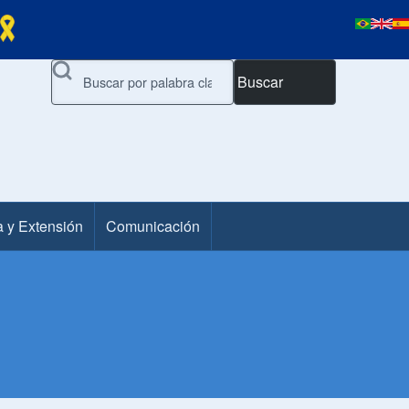
Buscar
a y Extensión
Comunicación