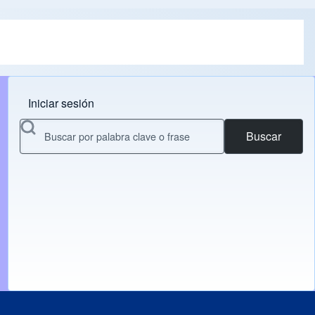
Iniciar sesión
Menu do usuário
Buscar