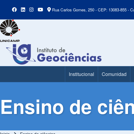
Rua Carlos Gomes, 250 - CEP: 13083-855 - Ca
Institucional
Comunidad
Main Menu
Ensino de ciê