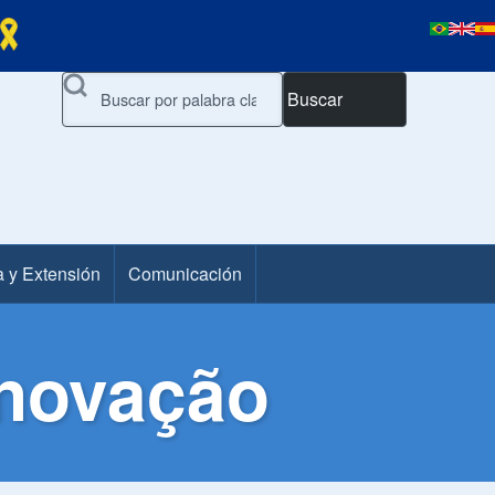
Buscar
a y Extensión
Comunicación
Inovação