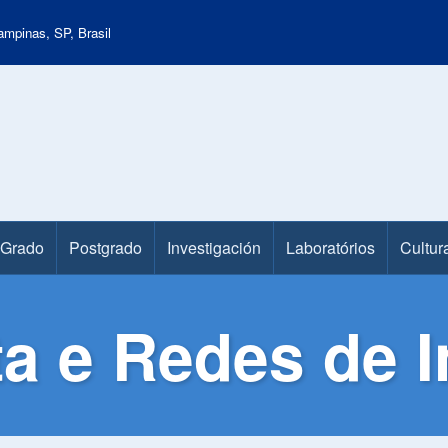
mpinas, SP, Brasil
Grado
Postgrado
Investigación
Laboratórios
Cultur
ta e Redes de 