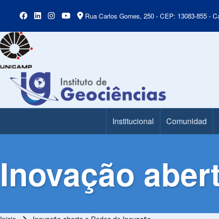
Rua Carlos Gomes, 250 - CEP: 13083-855 - Ca
Institucional
Comunidad
Main Menu
Inovação aber