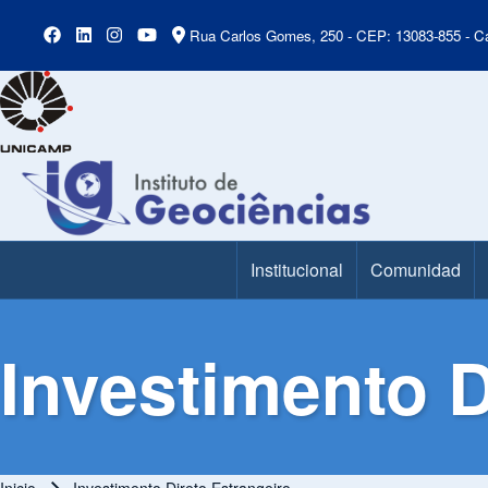
Rua Carlos Gomes, 250 - CEP: 13083-855 - Ca
Institucional
Comunidad
Main Menu
Investimento D