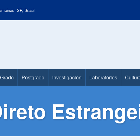
mpinas, SP, Brasil
Grado
Postgrado
Investigación
Laboratórios
Cultur
ireto Estrange