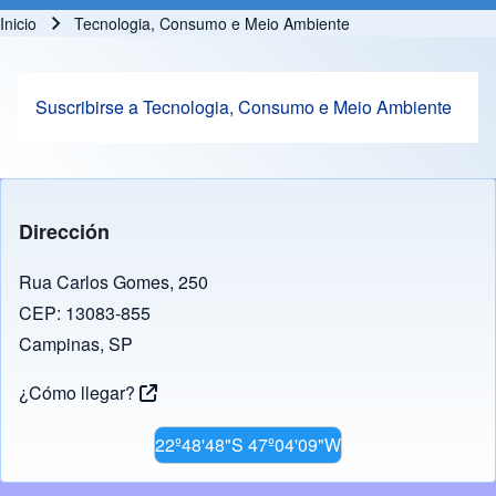
Inicio
Tecnologia, Consumo e Meio Ambiente
Ruta de navegación
Suscribirse a Tecnologia, Consumo e Meio Ambiente
Dirección
Rua Carlos Gomes, 250
CEP: 13083-855
Campinas, SP
¿Cómo llegar?
22º48'48"S 47º04'09"W