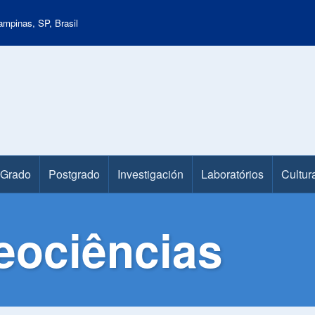
mpinas, SP, Brasil
Grado
Postgrado
Investigación
Laboratórios
Cultur
eociências