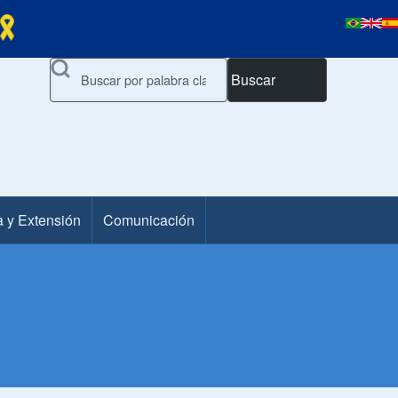
Buscar
a y Extensión
Comunicación