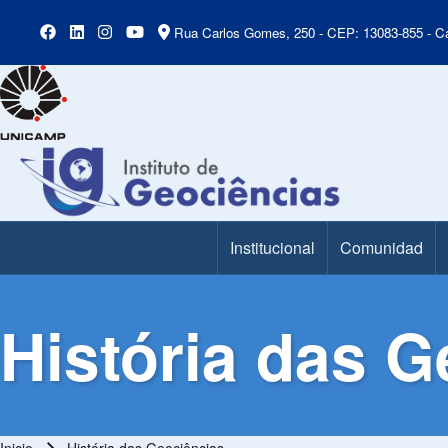
Rua Carlos Gomes, 250 - CEP: 13083-855 - Ca
Institucional
Comunidad
Main Menu
História das G