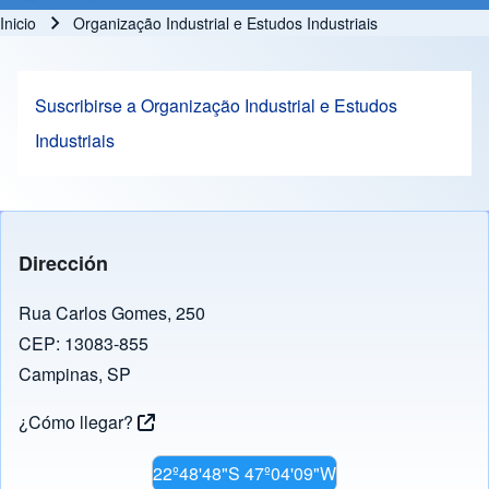
Inicio
Organização Industrial e Estudos Industriais
Ruta de navegación
Suscribirse a Organização Industrial e Estudos
Industriais
Dirección
Rua Carlos Gomes, 250
CEP: 13083-855
Campinas, SP
¿Cómo llegar?
22º48'48"S 47º04'09"W