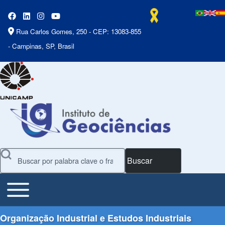
Rua Carlos Gomes, 250 - CEP: 13083-855
- Campinas, SP, Brasil
Buscar
Toggle main menu
Main Menu
Organização Industrial e Estudos Industriais