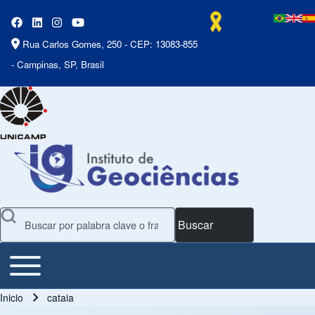
Rua Carlos Gomes, 250 - CEP: 13083-855
- Campinas, SP, Brasil
Buscar
Toggle main menu
Main Menu
Inicio
cataia
Ruta de navegación