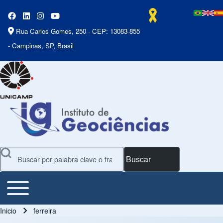
Rua Carlos Gomes, 250 - CEP: 13083-855
- Campinas, SP, Brasil
Buscar
Toggle main menu
Main Menu
Inicio
ferreira
Ruta de navegación