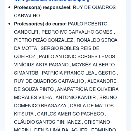
Professor(a) responsável:
RUY DE QUADROS
CARVALHO
Professor(es) do curso:
PAULO ROBERTO
GANDOLFI , PEDRO IVO CARVALHO GOMES ,
PIETRO PIZÃO GONZALEZ , RONALDO SEROA
DA MOTTA , SERGIO ROBLES REIS DE
QUEIROZ , PAULO ANTÔNIO BORGES LEMOS ,
VINÍCIUS ASTA PAGANO , MOYSÉS ALBERTO
SIMANTOB , PATRICIA FRANCO LEAL GESTIC ,
RUY DE QUADROS CARVALHO , ALEXANDRE
DE SOUZA PINTO , ANAPATRÍCIA DE OLIVEIRA
MORALES VILHA , ANTONIO KANDIR , BRUNO
DOMENICO BRAGAZZA , CARLA DE MATTOS
KITSUTA , CARLOS AMERICO PACHECO ,
CLÁUDIO SANTOS PINHANEZ , CRISTIANO
MORINI , DENIS LIMA BALAGUER , EDMUNDO