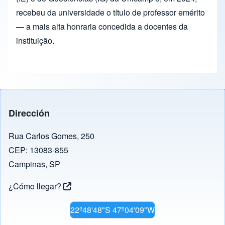
recebeu da universidade o título de professor emérito
— a mais alta honraria concedida a docentes da
instituição.
Dirección
Rua Carlos Gomes, 250
CEP: 13083-855
Campinas, SP
¿Cómo llegar?
22º48'48"S 47º04'09"W