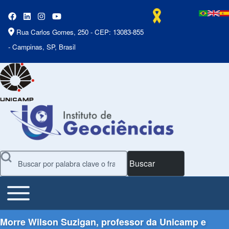
Rua Carlos Gomes, 250 - CEP: 13083-855
- Campinas, SP, Brasil
Buscar
Toggle main menu
Main Menu
Morre Wilson Suzigan, professor da Unicamp e