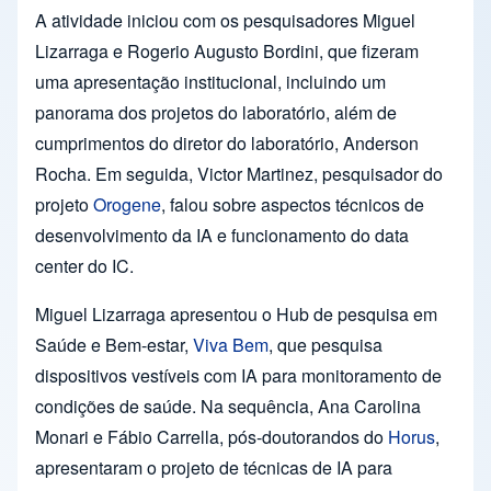
A atividade iniciou com os pesquisadores Miguel
Lizarraga e Rogerio Augusto Bordini, que fizeram
uma apresentação institucional, incluindo um
panorama dos projetos do laboratório, além de
cumprimentos do diretor do laboratório, Anderson
Rocha. Em seguida, Victor Martinez, pesquisador do
projeto
Orogene
, falou sobre aspectos técnicos de
desenvolvimento da IA e funcionamento do data
center do IC.
Miguel Lizarraga apresentou o Hub de pesquisa em
Saúde e Bem-estar,
Viva Bem
, que pesquisa
dispositivos vestíveis com IA para monitoramento de
condições de saúde. Na sequência, Ana Carolina
Monari e Fábio Carrella, pós-doutorandos do
Horus
,
apresentaram o projeto de técnicas de IA para