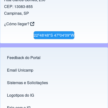
o
p
k
CEP: 13083-855
k
Campinas, SP
¿Cómo llegar?
22º48'48"S 47º04'09"W
Feedback do Portal
Footer menu
Email Unicamp
(opens in new tab)
Links
Sistemas e Solicitações
(opens in new tab)
Logotipos do IG
(opens in new tab)
Fale com o IG