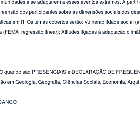
munidades a se adaptarem a esses eventos extremos. A partir 
reensão dos participantes sobre as dimensões sociais dos desa
ticas em R. Os temas cobertos serão: Vulnerabilidade social (an
 (FEMA  regressão linear); Atitudes ligadas à adaptação climá
STADO quando são PRESENCIAIS e DECLARAÇÃO DE FREQUÊNCI
 em Geologia, Geografia, Ciências Sociais, Economia, Arquite
PICANCO