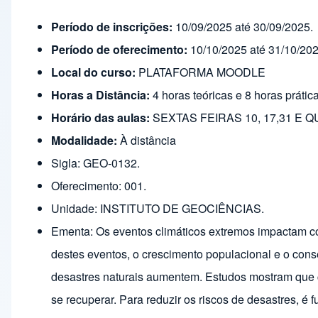
Período de inscrições:
10/09/2025 até 30/09/2025.
Período de oferecimento:
10/10/2025 até 31/10/202
Local do curso:
PLATAFORMA MOODLE
Horas a Distância:
4 horas teóricas e 8 horas prátic
Horário das aulas:
SEXTAS FEIRAS 10, 17,31 E Q
Modalidade:
À distância
Sigla: GEO-0132.
Oferecimento: 001.
Unidade: INSTITUTO DE GEOCIÊNCIAS.
Ementa: Os eventos climáticos extremos impactam c
destes eventos, o crescimento populacional e o con
desastres naturais aumentem. Estudos mostram que 
se recuperar. Para reduzir os riscos de desastres, 