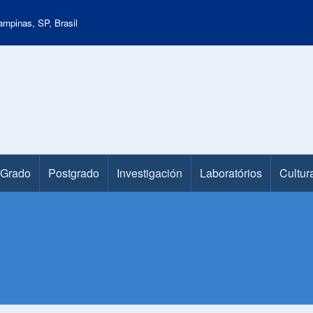
mpinas, SP, Brasil
Grado
Postgrado
Investigación
Laboratórios
Cultur