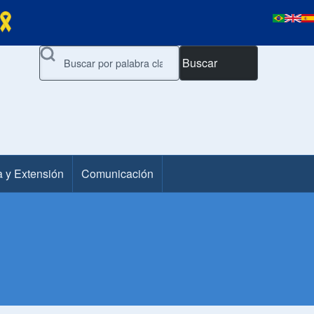
Buscar
a y Extensión
Comunicación