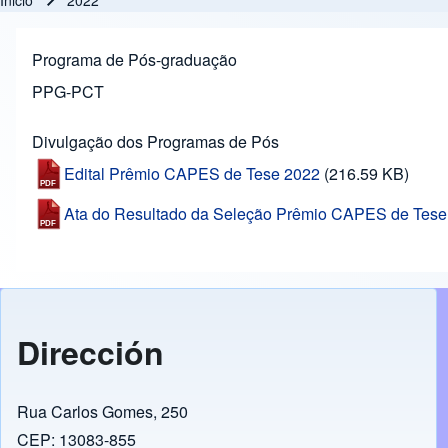
Inicio
2022
Ruta de navegación
Programa de Pós-graduação
PPG-PCT
Divulgação dos Programas de Pós
Edital Prêmio CAPES de Tese 2022
(216.59 KB)
Ata do Resultado da Seleção Prêmio CAPES de Tese
Dirección
Rua Carlos Gomes, 250
CEP: 13083-855