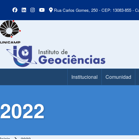
Rua Carlos Gomes, 250 - CEP: 13083-855 - Ca
Institucional
Comunidad
Main Menu
2022