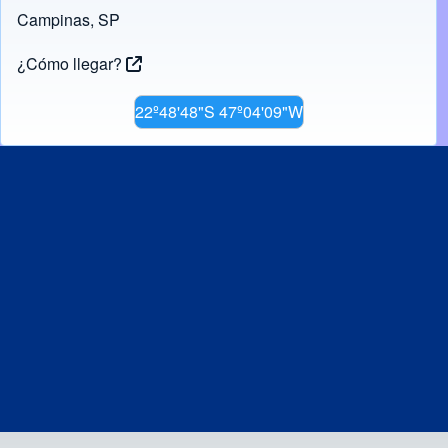
Campinas, SP
¿Cómo llegar?
22º48'48"S 47º04'09"W