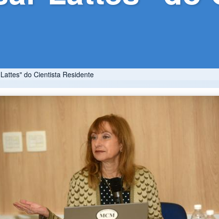
attes" do Cientista Residente