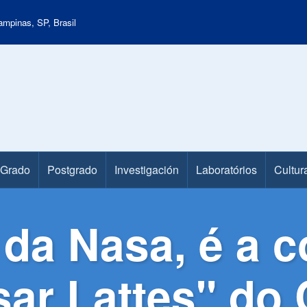
mpinas, SP, Brasil
Grado
Postgrado
Investigación
Laboratórios
Cultur
 da Nasa, é a 
r Lattes" do C