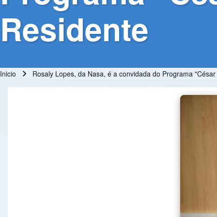
Residente
Inicio
Rosaly Lopes, da Nasa, é a convidada do Programa "César L
Ruta de navegación