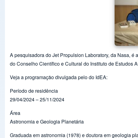
A pesquisadora do Jet Propulsion Laboratory, da Nasa, é a
do Conselho Científico e Cultural do Instituto de Estudos
Veja a programação divulgada pelo do IdEA:
Período de residência
29/04/2024 – 25/11/2024
Área
Astronomia e Geologia Planetária
Graduada em astronomia (1978) e doutora em geologia plan