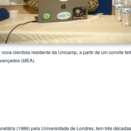
 nova cientista residente da Unicamp, a partir de um convite fe
 Avançados (IdEA).
etária (1986) pela Universidade de Londres, tem três décadas d