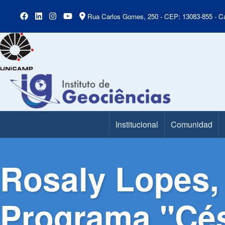
Rua Carlos Gomes, 250 - CEP: 13083-855 - Ca
Institucional
Comunidad
Main Menu
Rosaly Lopes,
Programa "Césa