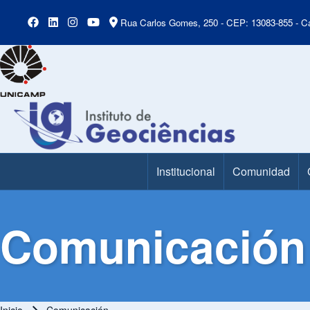
Rua Carlos Gomes, 250 - CEP: 13083-855 - Ca
Institucional
Comunidad
Main Menu
Comunicación