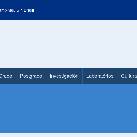
mpinas, SP, Brasil
Grado
Postgrado
Investigación
Laboratórios
Cultura