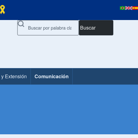
Buscar
 y Extensión
Comunicación