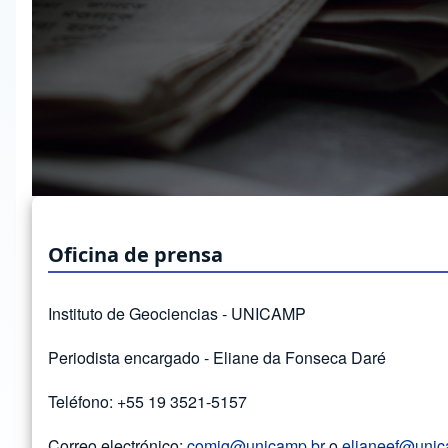
Oficina de prensa
Instituto de Geociencias - UNICAMP
Periodista encargado - Eliane da Fonseca Daré
Teléfono: +55 19 3521-5157
Correo electrónico:
comig@unicamp.br
o
elianeef@unic