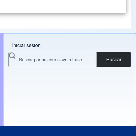
Iniciar sesión
Menu do usuário
Buscar