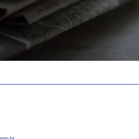
amp.br