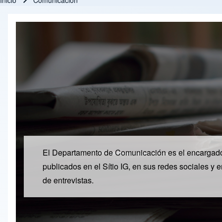
Inicio
Comunicación
Ruta de navegación
El Departamento de Comunicación es el encargado d
publicados en el Sítio IG, en sus redes sociales y 
de entrevistas.