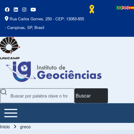
Rua Carlos Gomes, 250 - CEP: 13083-855
- Campinas, SP, Brasil
Buscar
Toggle main menu
Main Menu
Inicio
greco
Ruta de navegación