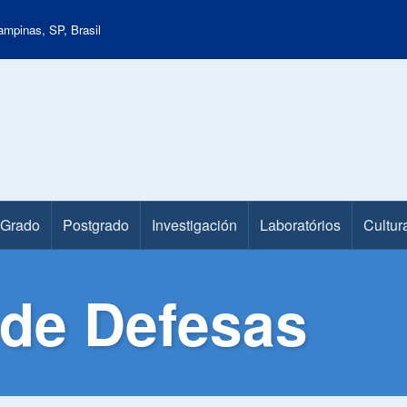
mpinas, SP, Brasil
Grado
Postgrado
Investigación
Laboratórios
Cultur
de Defesas