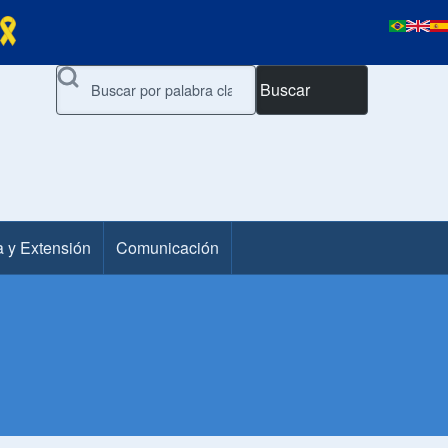
Buscar
a y Extensión
Comunicación