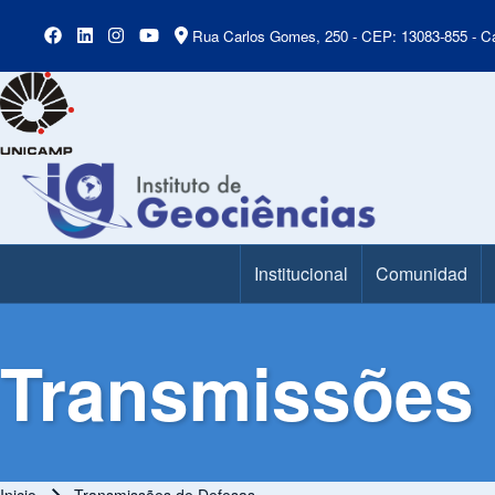
Rua Carlos Gomes, 250 - CEP: 13083-855 - Ca
Institucional
Comunidad
Main Menu
Transmissões 